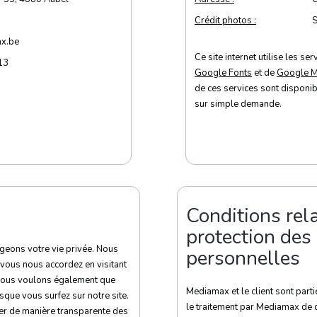
Crédit photos :
S
x.be
Ce site internet utilise les se
13
Google Fonts
et de
Google 
de ces services sont disponib
sur simple demande.
Conditions rela
protection des
geons votre vie privée. Nous
personnelles
 vous nous accordez en visitant
. Nous voulons également que
Mediamax et le client sont parti
sque vous surfez sur notre site.
le traitement par Mediamax de 
er de manière transparente des