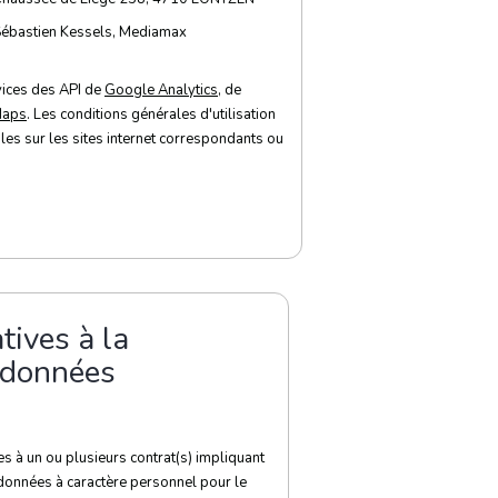
ébastien Kessels, Mediamax
rvices des API de
Google Analytics
, de
Maps
. Les conditions générales d'utilisation
les sur les sites internet correspondants ou
tives à la
 données
es à un ou plusieurs contrat(s) impliquant
données à caractère personnel pour le